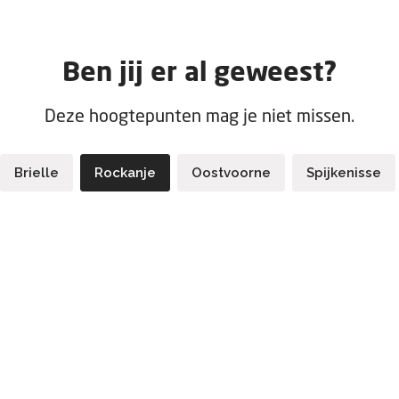
Ben jij er al geweest?
Deze hoogtepunten mag je niet missen.
Brielle
Rockanje
Oostvoorne
Spijkenisse