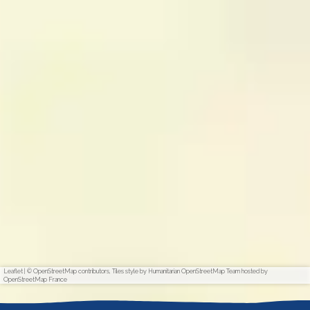
Leaflet
|
© OpenStreetMap contributors, Tiles style by Humanitarian OpenStreetMap Team hosted by
OpenStreetMap France