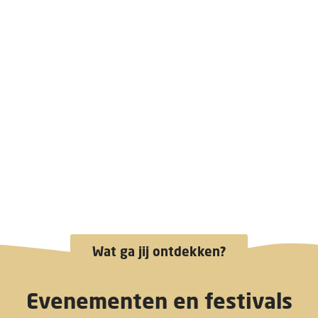
Wat ga jij ontdekken?
Evenementen en festivals