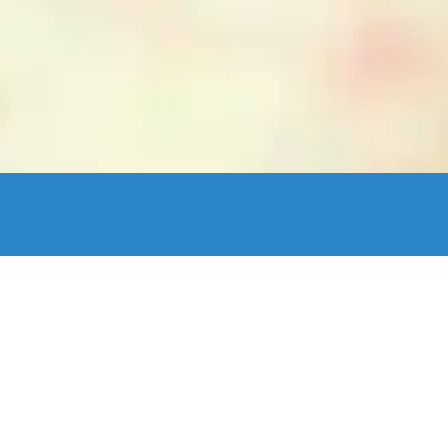
enStreetMap France