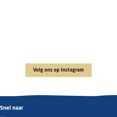
Volg ons op Instagram
Snel naar