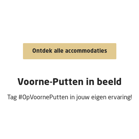
Ontdek alle accommodaties
Voorne-Putten in beeld
Tag #OpVoornePutten in jouw eigen ervaring!