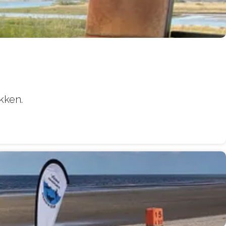
kken.