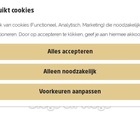
ikt cookies
 van cookies (Functioneel, Analytisch, Marketing) die noodzakelij
tioneren. Door op accepteren te klikken, geef je aan hiermee akkoo
Alles accepteren
Alleen noodzakelijk
Voorkeuren aanpassen
Blogs en vlogs