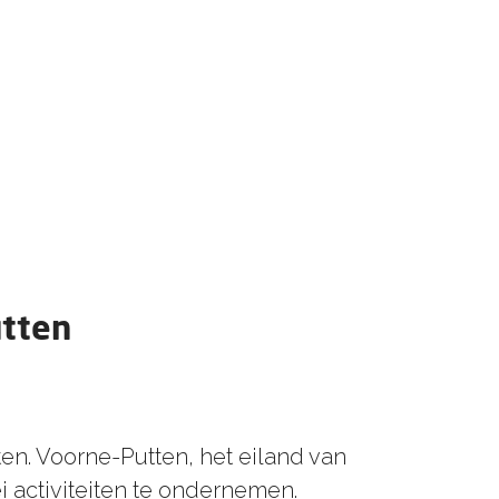
utten
en. Voorne-Putten, het eiland van
ei
activiteiten
te ondernemen.