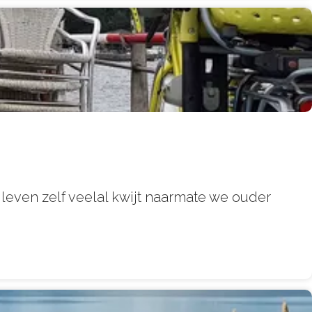
 leven zelf veelal kwijt naarmate we ouder