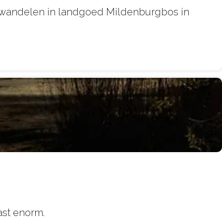
ijk wandelen in landgoed Mildenburgbos in
ast enorm.