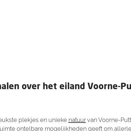
alen over het eiland Voorne-P
eukste plekjes en unieke
natuur
van Voorne-Putt
 ruimte ontelbare mogelijkheden geeft om allerl