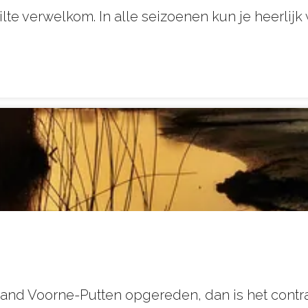
stilte verwelkom. In alle seizoenen kun je heerl
iland Voorne-Putten opgereden, dan is het contr