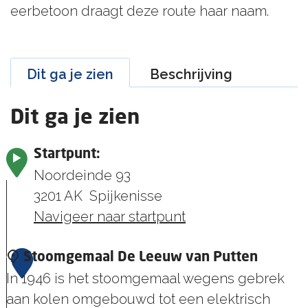
eerbetoon draagt deze route haar naam.
Dit ga je zien
Beschrijving
Dit ga je zien
Startpunt:
Noordeinde 93
3201 AK
Spijkenisse
Navigeer naar startpunt
1
Stoomgemaal De Leeuw van Putten
In 1946 is het stoomgemaal wegens gebrek
aan kolen omgebouwd tot een elektrisch