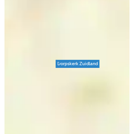
Dorpskerk Zuidland