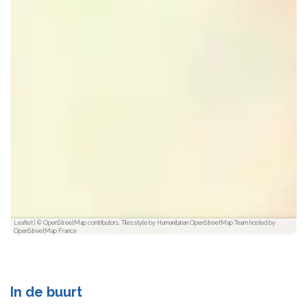
Leaflet
|
© OpenStreetMap contributors, Tiles style by Humanitarian OpenStreetMap Team hosted by
OpenStreetMap France
In de buurt