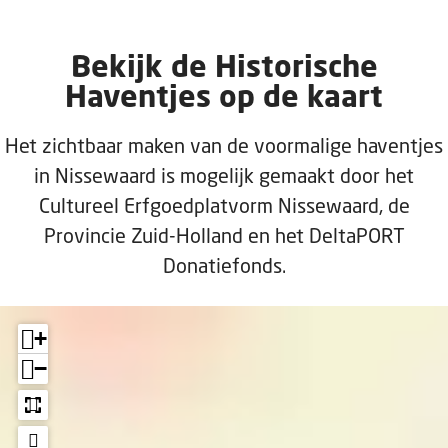
handelsverbinding en daarmee een
grote bron van inkomsten,
Bekijk de Historische
Haventjes op de kaart
Het zichtbaar maken van de voormalige haventjes
in Nissewaard is mogelijk gemaakt door het
Cultureel Erfgoedplatvorm Nissewaard, de
Provincie Zuid-Holland en het DeltaPORT
Donatiefonds.
+
−