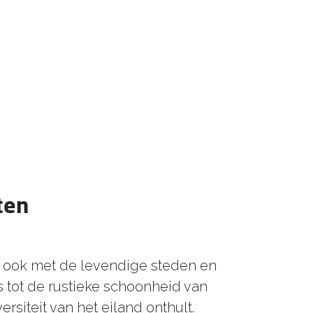
ten
r ook met de levendige steden en
s tot de rustieke schoonheid van
siteit van het eiland onthult.