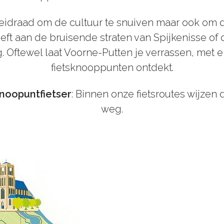
eidraad om de cultuur te snuiven maar ook om de
eeft aan de bruisende straten van Spijkenisse o
 Oftewel laat Voorne-Putten je verrassen, met el
fietsknooppunten ontdekt.
noopuntfietser
: Binnen onze fietsroutes wijzen 
weg.