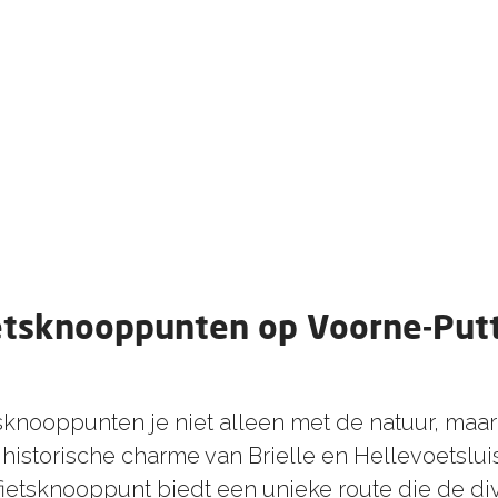
etsknooppunten op Voorne-Put
sknooppunten je niet alleen met de natuur, maa
historische charme van Brielle en Hellevoetslui
ietsknooppunt biedt een unieke route die de diver