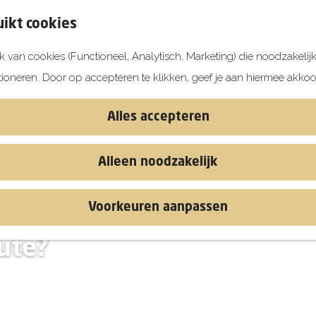
ikt cookies
 van cookies (Functioneel, Analytisch, Marketing) die noodzakelij
tioneren. Door op accepteren te klikken, geef je aan hiermee akkoo
Alles accepteren
Alleen noodzakelijk
Voorkeuren aanpassen
nooppunten,
ute?