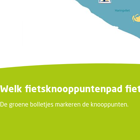
Welk fietsknooppuntenpad fiet
De groene bolletjes markeren de knooppunten.