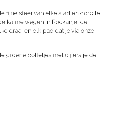
 fijne sfeer van elke stad en dorp te
f de kalme wegen in Rockanje, de
ke draai en elk pad dat je via onze
de groene bolletjes met cijfers je de