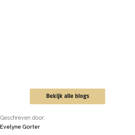
Bekijk alle blogs
Geschreven door:
Evelyne Gorter