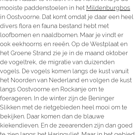
mooiste paddenstoelen in het
Mildenburgbos
in Oostvoorne. Dat komt omdat je daar een heel
divers flora en fauna bestand hebt met
loofbomen en naaldbomen. Maar je vindt er
ook eekhoorns en reeën. Op de Westplaat en
het Groene Strand zie je in de maand oktober
de vogeltrek, de migratie van duizenden
vogels. De vogels komen langs de kust vanuit
het Noorden van Nederland en volgen de kust
langs Oostvoorne en Rockanje om te
foerageren. In de winter zijn de Beninger
Slikken met de rietgebieden heel mooi om te
bekijken. Daar komen dan de blauwe
kiekendieven. En de zeearenden zijn dan goed
te zien langs het Haringvliet. Maar in het gebied