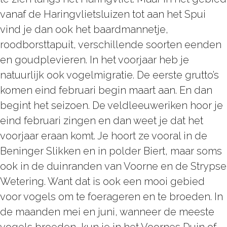
vanaf de Haringvlietsluizen tot aan het Spui
vind je dan ook het baardmannetje,
roodborsttapuit, verschillende soorten eenden
en goudplevieren. In het voorjaar heb je
natuurlijk ook vogelmigratie. De eerste grutto’s
komen eind februari begin maart aan. En dan
begint het seizoen. De veldleeuweriken hoor je
eind februari zingen en dan weet je dat het
voorjaar eraan komt. Je hoort ze vooral in de
Beninger Slikken en in polder Biert, maar soms
ook in de duinranden van Voorne en de Strypse
Wetering. Want dat is ook een mooi gebied
voor vogels om te foerageren en te broeden. In
de maanden mei en juni, wanneer de meeste
vogels broeden, kun je in het Voornes Duin of