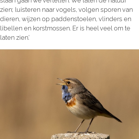
staan gaan we vertellen. We laten de natuur
zien; luisteren naar vogels, volgen sporen van
dieren, wijzen op paddenstoelen, vlinders en
libellen en korstmossen. Er is heel veel om te
laten zien.’