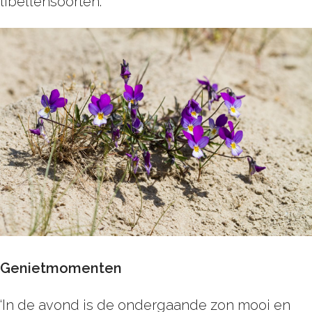
libellensoorten.’
Genietmomenten
‘In de avond is de ondergaande zon mooi en