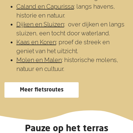
Caland en Capurissa
: langs havens,
historie en natuur.
Dijken en Sluizen
: over dijken en langs
sluizen, een tocht door waterland.
Kaas en Koren
: proef de streek en
geniet van het uitzicht.
Molen en Malen
: historische molens,
natuur en cultuur.
Meer fietsroutes
Pauze op het terras