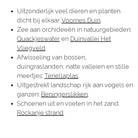
Uitzonderlijk veel dieren en planten
dicht bij elkaar:
Voornes Duin
.
Zee aan orchideeën in natuurgebieden:
Quackjeswater
en
Duinvallei Het
Vliegveld
.
Afwisseling van bossen,
duingraslanden, natte valleien en stille
meertjes:
Tenellaplas
.
Uitgestrekt landschap rijk aan vogels en
ganzen:
Beningerslikken
.
Schoenen uit en voeten in het zand:
Rockanje strand
.