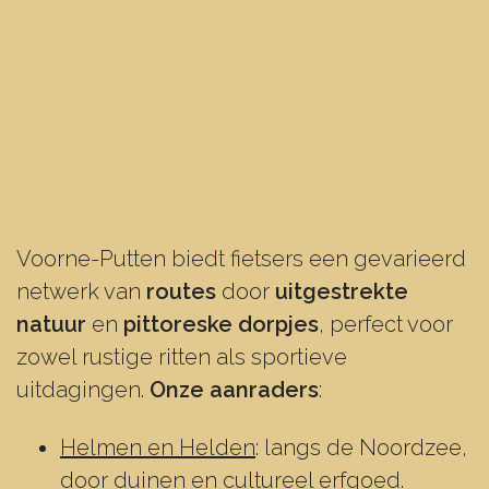
Voorne-Putten biedt fietsers een gevarieerd
netwerk van
routes
door
uitgestrekte
natuur
en
pittoreske dorpjes
, perfect voor
zowel rustige ritten als sportieve
uitdagingen.
Onze aanraders
:
Helmen en Helden
: langs de Noordzee,
door duinen en cultureel erfgoed.