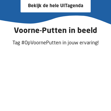
Bekijk de hele UITagenda
Voorne-Putten in beeld
Tag #OpVoornePutten in jouw ervaring!