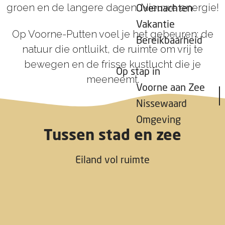
groen en de langere dagen. Nieuwe energie!
Overnachten
Vakantie
Op Voorne-Putten voel je het gebeuren: de
Bereikbaarheid
natuur die ontluikt, de ruimte om vrij te
bewegen en de frisse kustlucht die je
Op stap in
meeneemt.
Voorne aan Zee
Nissewaard
Omgeving
Tussen stad en zee
Eiland vol ruimte