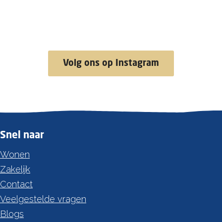
Volg ons op Instagram
Snel naar
Wonen
Zakelijk
Contact
Veelgestelde vragen
Blogs