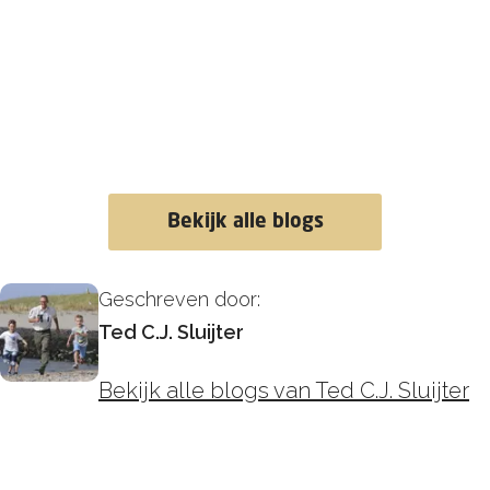
Bekijk alle blogs
Geschreven door:
Ted C.J. Sluijter
Bekijk alle blogs van Ted C.J. Sluijter