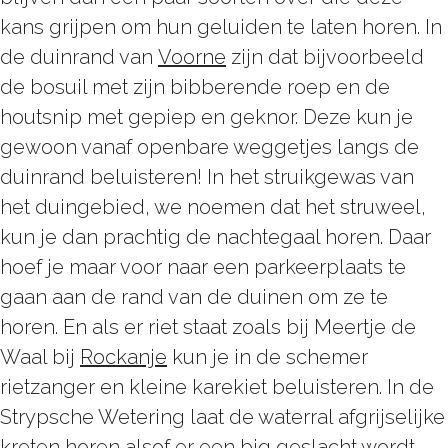
kans grijpen om hun geluiden te laten horen. In
de duinrand van
Voorne
zijn dat bijvoorbeeld
de bosuil met zijn bibberende roep en de
houtsnip met gepiep en geknor. Deze kun je
gewoon vanaf openbare weggetjes langs de
duinrand beluisteren! In het struikgewas van
het duingebied, we noemen dat het struweel,
kun je dan prachtig de nachtegaal horen. Daar
hoef je maar voor naar een parkeerplaats te
gaan aan de rand van de duinen om ze te
horen. En als er riet staat zoals bij Meertje de
Waal bij
Rockanje
kun je in de schemer
rietzanger en kleine karekiet beluisteren. In de
Strypsche Wetering laat de waterral afgrijselijke
kreten horen alsof er een big geslacht wordt.