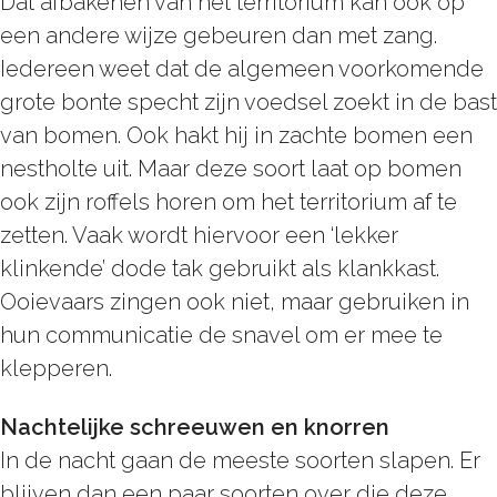
Dat afbakenen van het territorium kan ook op
een andere wijze gebeuren dan met zang.
Iedereen weet dat de algemeen voorkomende
grote bonte specht zijn voedsel zoekt in de bast
van bomen. Ook hakt hij in zachte bomen een
nestholte uit. Maar deze soort laat op bomen
ook zijn roffels horen om het territorium af te
zetten. Vaak wordt hiervoor een ‘lekker
klinkende’ dode tak gebruikt als klankkast.
Ooievaars zingen ook niet, maar gebruiken in
hun communicatie de snavel om er mee te
klepperen.
Nachtelijke schreeuwen en knorren
In de nacht gaan de meeste soorten slapen. Er
blijven dan een paar soorten over die deze