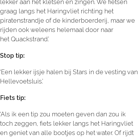
lekker aan het kletsen en zingen. We fietsen
graag langs het Haringvliet richting het
piratenstrandje of de kinderboerderij, maar we
rijden ook weleens helemaal door naar
het Quackstrand.’
Stop tip:
‘Een lekker ijsje halen bij Stars in de vesting van
Hellevoetsluis.’
Fiets tip:
‘Als ik een tip zou moeten geven dan zou ik
toch zeggen, fiets lekker langs het Haringvliet
en geniet van alle bootjes op het water. Of rijdt