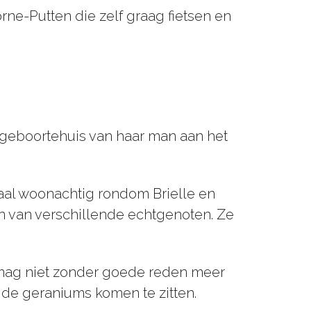
orne-Putten die zelf graag fietsen en
t geboortehuis van haar man aan het
maal woonachtig rondom Brielle en
n van verschillende echtgenoten. Ze
 mag niet zonder goede reden meer
 de geraniums komen te zitten.