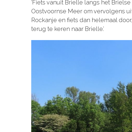
‘Fiets vanuit Brielle langs het Brie
Oostvoornse Meer om vervolgens uit 
Rockanje en fiets dan helemaal door
terug te keren naar Brielle.’