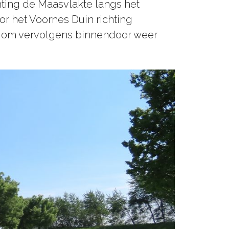
chting de Maasvlakte langs het
r het Voornes Duin richting
is om vervolgens binnendoor weer