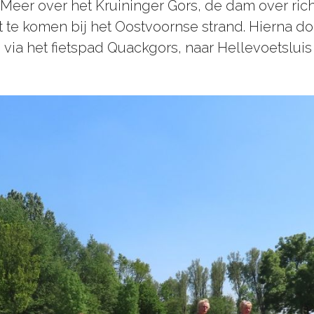
lse Meer over het Kruininger Gors, de dam over ri
te komen bij het Oostvoornse strand. Hierna doo
, via het fietspad Quackgors, naar Hellevoetslu