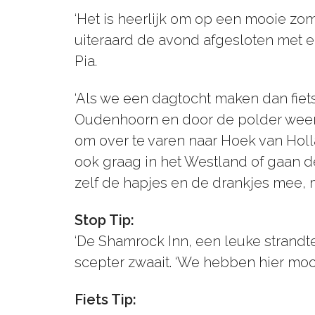
‘Het is heerlijk om op een mooie zo
uiteraard de avond afgesloten met ee
Pia.
‘Als we een dagtocht maken dan fiets
Oudenhoorn en door de polder weer 
om over te varen naar Hoek van Holl
ook graag in het Westland of gaan 
zelf de hapjes en de drankjes mee, m
Stop Tip:
‘De Shamrock Inn, een leuke strandte
scepter zwaait. ‘We hebben hier mo
Fiets Tip: