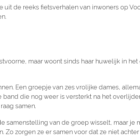
elle uit de reeks fietsverhalen van inwoners op Vo
en.
ostvoorne, maar woont sinds haar huwelijk in he
dinnen. Een groepje van zes vrolijke dames, alle
band die nog weer is versterkt na het overlijde
graag samen.
de samenstelling van de groep wisselt, maar je
. Zo zorgen ze er samen voor dat ze niet achter