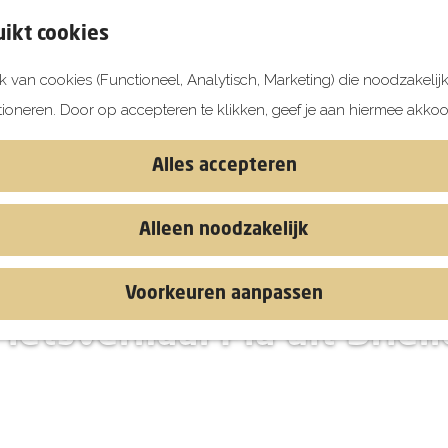
ikt cookies
 van cookies (Functioneel, Analytisch, Marketing) die noodzakelij
tioneren. Door op accepteren te klikken, geef je aan hiermee akkoo
Alles accepteren
Alleen noodzakelijk
Voorkeuren aanpassen
Fietsverhaal Pia uit Briell