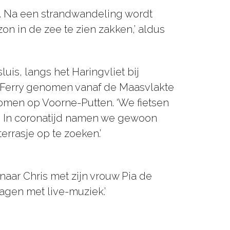
n. Na een strandwandeling wordt
on in de zee te zien zakken,’ aldus
is, langs het Haringvliet bij
 Ferry genomen vanaf de Maasvlakte
komen op Voorne-Putten. ‘We fietsen
. In coronatijd namen we gewoon
rrasje op te zoeken.’
naar Chris met zijn vrouw Pia de
gen met live-muziek.’