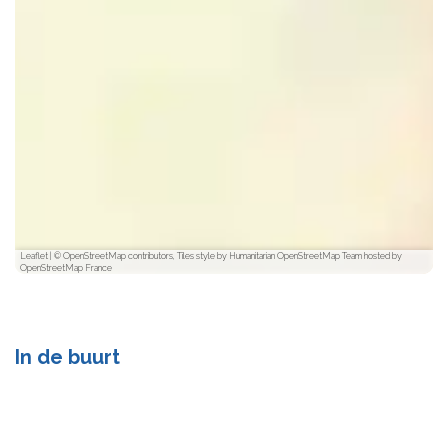
Leaflet
|
© OpenStreetMap contributors, Tiles style by Humanitarian OpenStreetMap Team hosted by
OpenStreetMap France
In de buurt