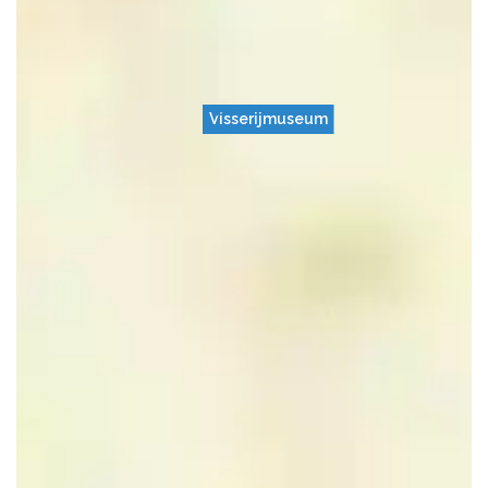
Visserijmuseum