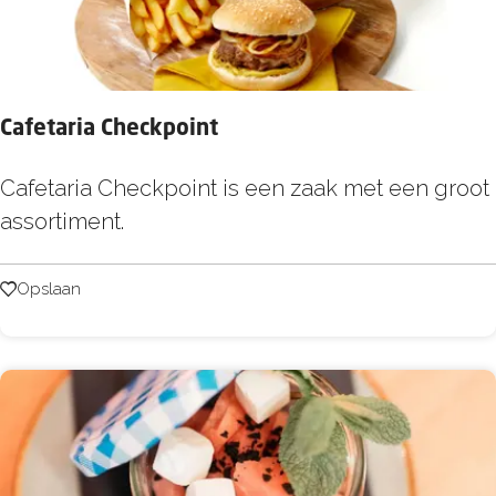
m
u
l
Cafetaria Checkpoint
C
Cafetaria Checkpoint is een zaak met een groot
a
assortiment.
f
e
Opslaan
Opslaan
t
a
r
i
a
C