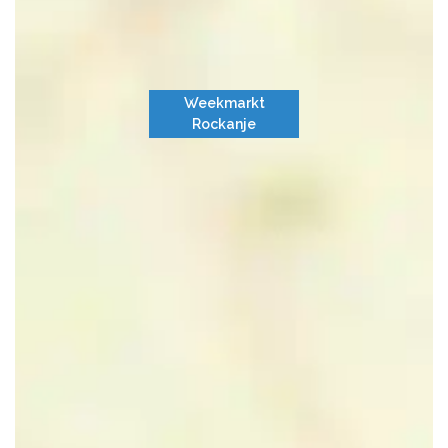
Weekmarkt
Rockanje