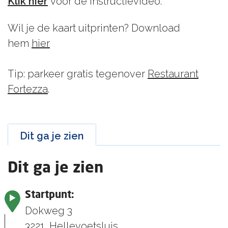
Klik hier
voor de instructievideo.
Wil je de kaart uitprinten? Download
hem
hier
Tip: parkeer gratis tegenover
Restaurant
Fortezza
.
Dit ga je zien
Dit ga je zien
Startpunt:
Dokweg 3
3221
Hellevoetsluis