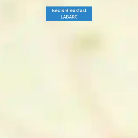
Bed & Breakfast
LABARC