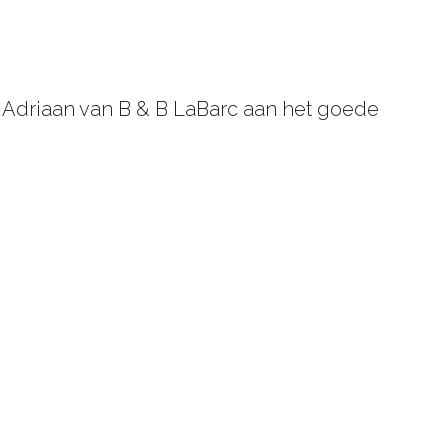
en Adriaan van B & B LaBarc aan het goede