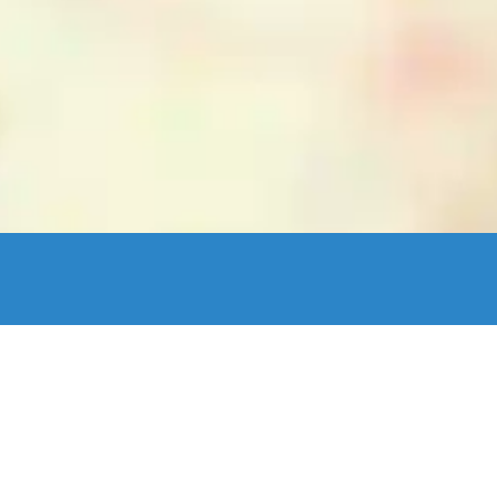
enStreetMap France