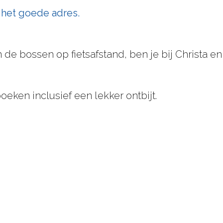
n het goede adres.
 de bossen op fietsafstand, ben je bij Christa 
eken inclusief een lekker ontbijt.