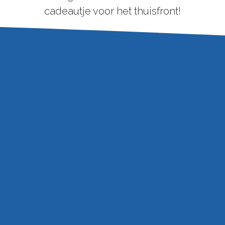
cadeautje voor het thuisfront!