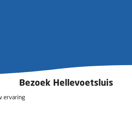
Bezoek Hellevoetsluis
w ervaring