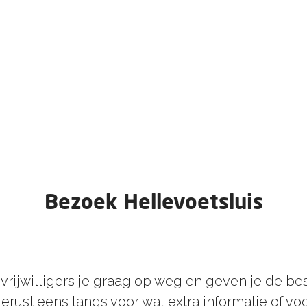
Bezoek Hellevoetsluis
 vrijwilligers je graag op weg en geven je de be
rust eens langs voor wat extra informatie of v