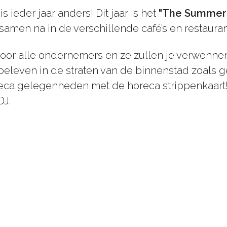
ieder jaar anders! Dit jaar is het
"
The Summer 
amen na in de verschillende café’s en restauran
oor alle ondernemers en ze zullen je verwennen
e beleven in de straten van de binnenstad zoals 
ca gelegenheden met de horeca strippenkaart! De
DJ.