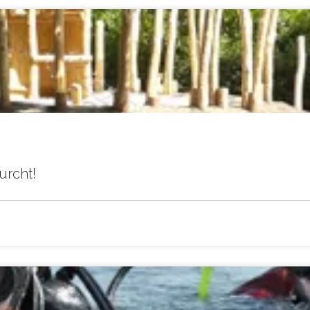
urcht!