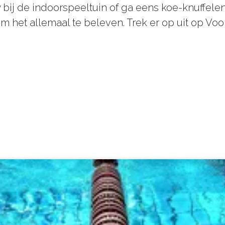
 bij de indoorspeeltuin of ga eens koe-knuffelen 
 om het allemaal te beleven. Trek er op uit op Vo