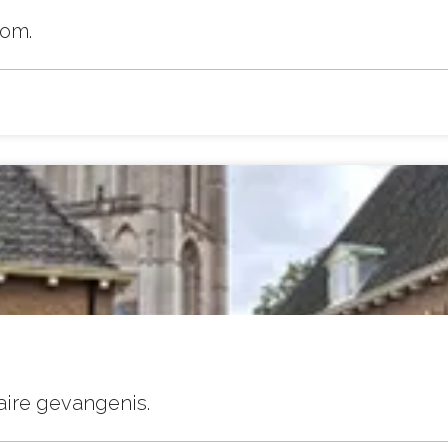
kom.
aire gevangenis.