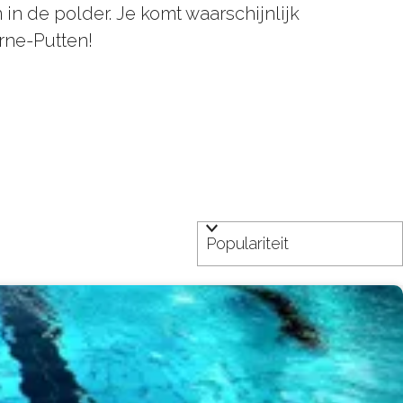
in de polder. Je komt waarschijnlijk
orne-Putten!