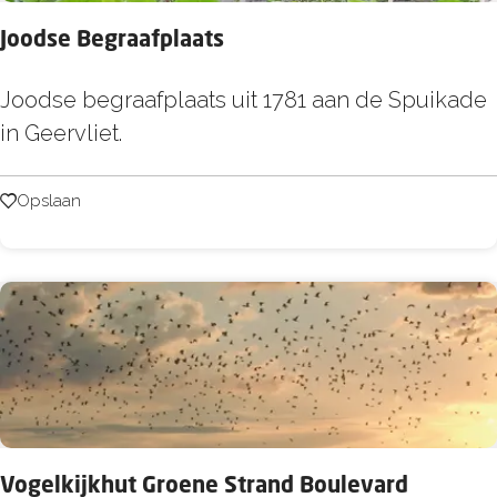
s
Joodse Begraafplaats
e
u
J
Joodse begraafplaats uit 1781 aan de Spuikade
m
o
in Geervliet.
H
o
e
d
Opslaan
Opslaan
l
s
l
e
e
B
v
e
o
g
e
r
t
a
s
a
l
Vogelkijkhut Groene Strand Boulevard