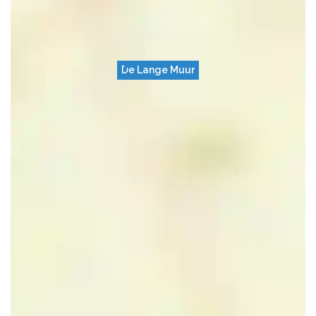
De Lange Muur