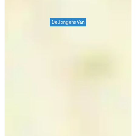
De Jongens Van