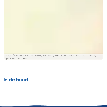
Leaflet
|
© OpenStreetMap contributors, Tiles style by Humanitarian OpenStreetMap Team hosted by
OpenStreetMap France
In de buurt