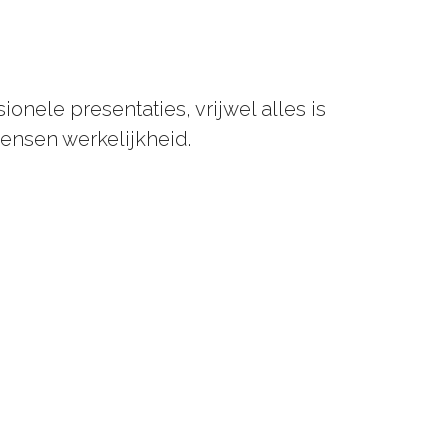
nele presentaties, vrijwel alles is
nsen werkelijkheid.