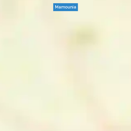
Mamounia