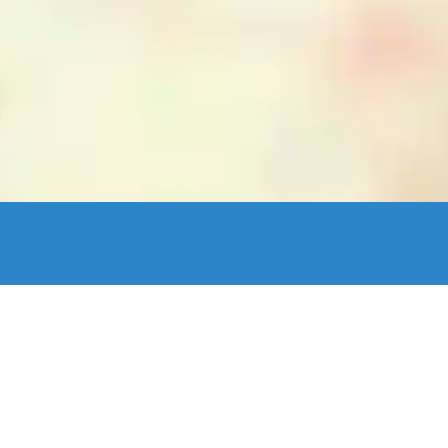
enStreetMap France