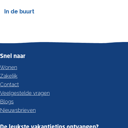
In de buurt
Snel naar
Wonen
Zakelijk
Contact
Veelgestelde vragen
Blogs
Nieuwsbrieven
De leukste vakantietips ontvangen?