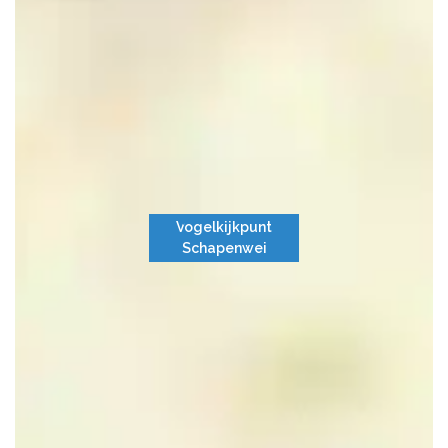
Vogelkijkpunt
Schapenwei