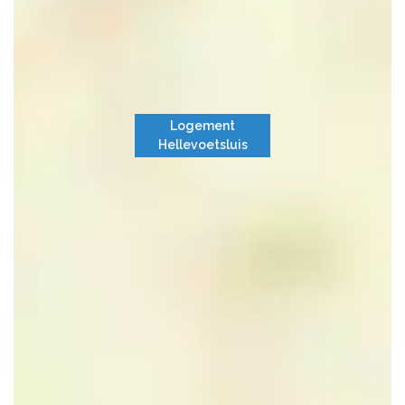
Logement
Hellevoetsluis