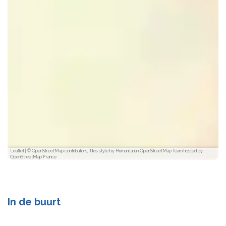
Leaflet
|
© OpenStreetMap contributors, Tiles style by Humanitarian OpenStreetMap Team hosted by
OpenStreetMap France
In de buurt