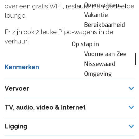
Overnachten
over een gratis WIFI, restaurant en gedeelde
lounge.
Vakantie
Bereikbaarheid
Er zijn ook 2 leuke Pipo-wagens in de
verhuur!
Op stap in
Voorne aan Zee
Nissewaard
Kenmerken
Omgeving
Vervoer
TV, audio, video & Internet
Ligging