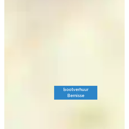
Bootverhuur
Bernisse