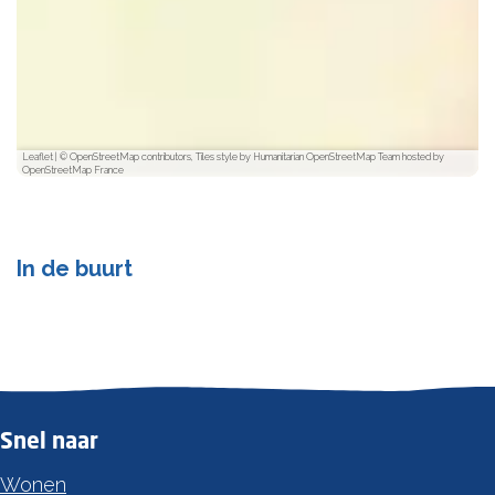
Leaflet
|
© OpenStreetMap contributors, Tiles style by Humanitarian OpenStreetMap Team hosted by
OpenStreetMap France
In de buurt
Snel naar
Wonen