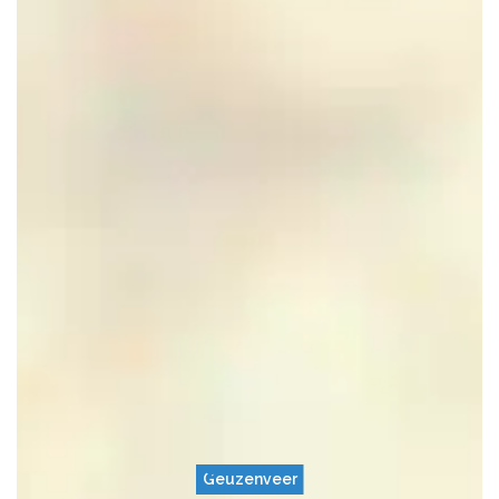
Geuzenveer