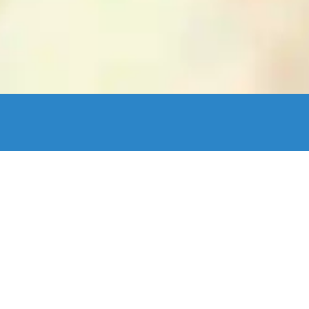
enStreetMap France