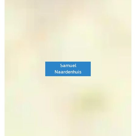
Samuel
Naardenhuis