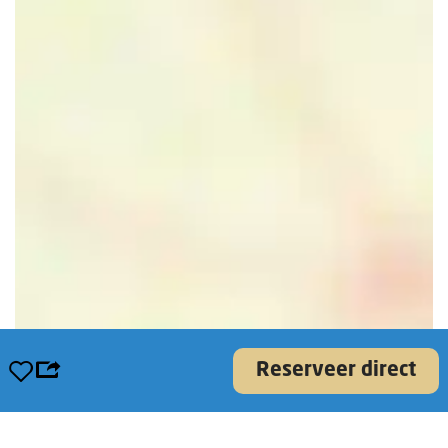
Opslaan
Reserveer direct