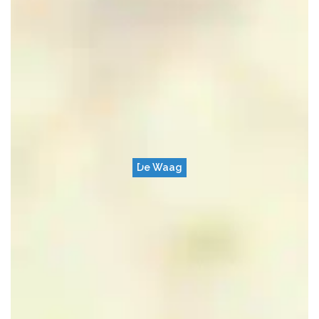
De Waag