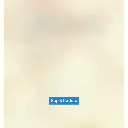
Sup & Paddle