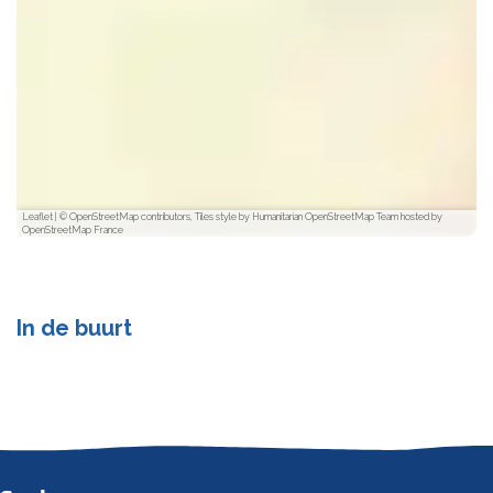
Leaflet
|
© OpenStreetMap contributors, Tiles style by Humanitarian OpenStreetMap Team hosted by
OpenStreetMap France
In de buurt