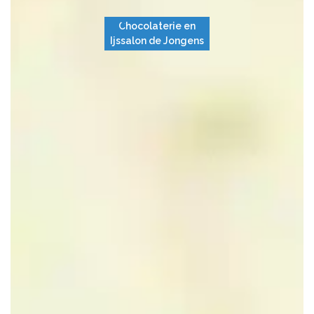
Chocolaterie en
Ijssalon de Jongens