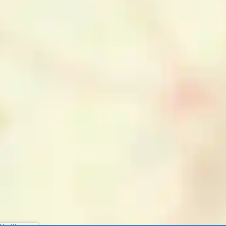
enStreetMap France