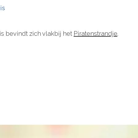
is
 bevindt zich vlakbij het
Piratenstrandje
.