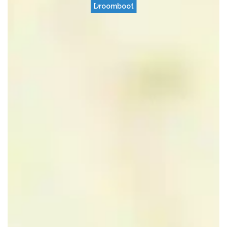
Droomboot