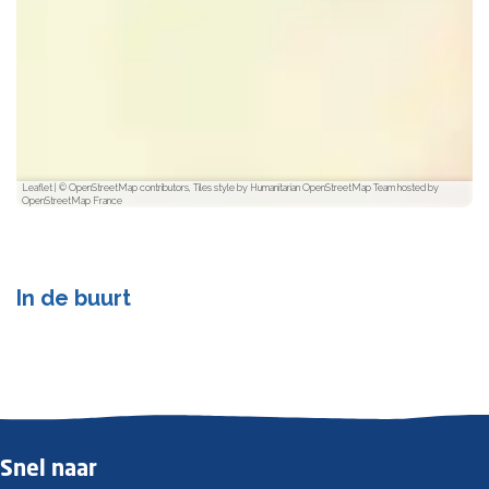
Leaflet
|
© OpenStreetMap contributors, Tiles style by Humanitarian OpenStreetMap Team hosted by
OpenStreetMap France
In de buurt
Snel naar