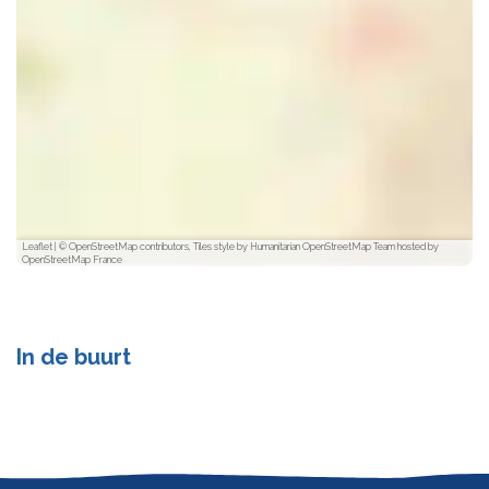
Leaflet
|
© OpenStreetMap contributors, Tiles style by Humanitarian OpenStreetMap Team hosted by
OpenStreetMap France
In de buurt