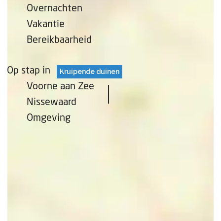
Overnachten
Vakantie
Bereikbaarheid
Op stap in
Kruipende duinen
Voorne aan Zee
Nissewaard
Omgeving