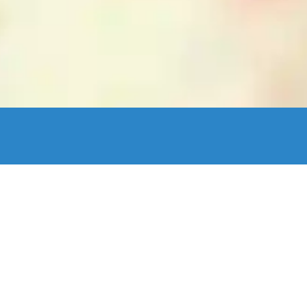
enStreetMap France