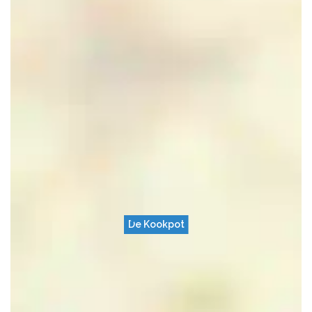
De Kookpot