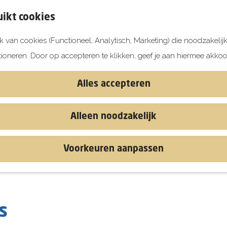
ikt cookies
 van cookies (Functioneel, Analytisch, Marketing) die noodzakelij
tioneren. Door op accepteren te klikken, geef je aan hiermee akkoo
Alles accepteren
Alleen noodzakelijk
Voorkeuren aanpassen
s