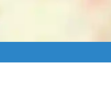
enStreetMap France