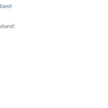
dland!
idland!