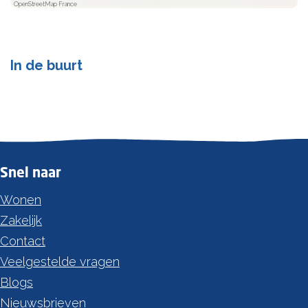
OpenStreetMap France
In de buurt
Snel naar
Wonen
Zakelijk
Contact
Veelgestelde vragen
Blogs
Nieuwsbrieven