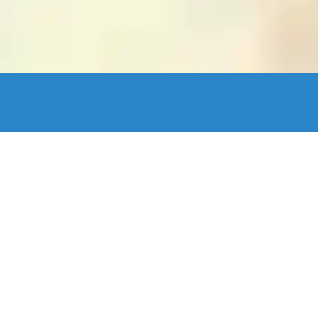
enStreetMap France