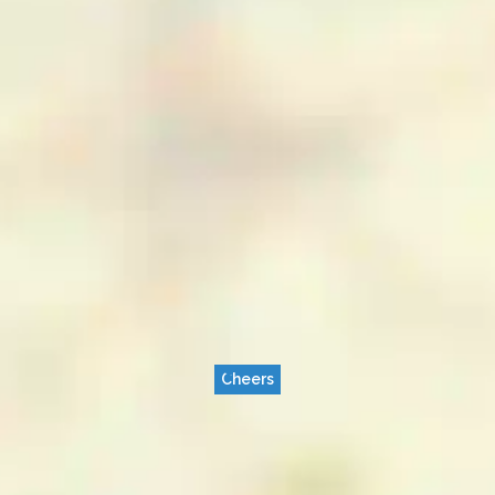
Cheers