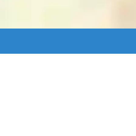
enStreetMap France