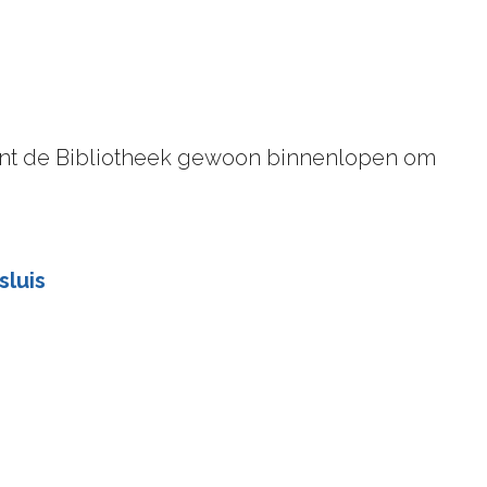
 kunt de Bibliotheek gewoon binnenlopen om
sluis