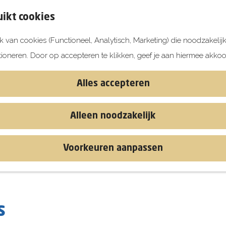
ikt cookies
 van cookies (Functioneel, Analytisch, Marketing) die noodzakelij
tioneren. Door op accepteren te klikken, geef je aan hiermee akkoo
Alles accepteren
Alleen noodzakelijk
Voorkeuren aanpassen
s