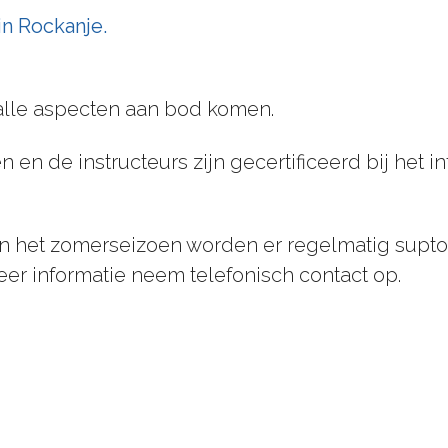
in Rockanje.
 alle aspecten aan bod komen.
en en de instructeurs zijn gecertificeerd bij he
 In het zomerseizoen worden er regelmatig suptoc
er informatie neem telefonisch contact op.