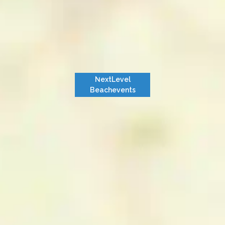
NextLevel
Beachevents