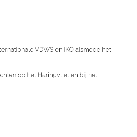
t internationale VDWS en IKO alsmede het
hten op het Haringvliet en bij het