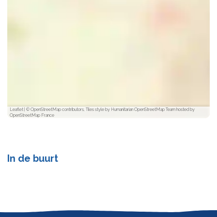
Leaflet
|
© OpenStreetMap contributors, Tiles style by Humanitarian OpenStreetMap Team hosted by
OpenStreetMap France
In de buurt