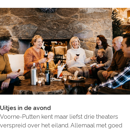
Uitjes in de avond
Voorne-Putten kent maar liefst drie theaters
verspreid over het eiland. Allemaal met goed