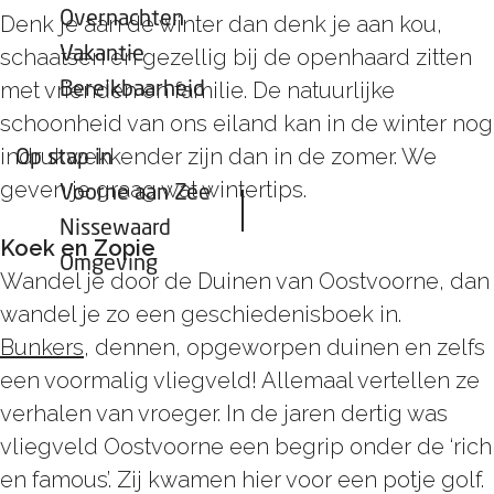
Overnachten
Denk je aan de winter dan denk je aan kou,
Vakantie
schaatsen en gezellig bij de openhaard zitten
met vrienden en familie. De natuurlijke
Bereikbaarheid
schoonheid van ons eiland kan in de winter nog
indrukwekkender zijn dan in de zomer. We
Op stap in
geven je graag wat wintertips.
Voorne aan Zee
Nissewaard
Koek en Zopie
Omgeving
Wandel je door de Duinen van Oostvoorne, dan
wandel je zo een geschiedenisboek in.
Bunkers
, dennen, opgeworpen duinen en zelfs
een voormalig vliegveld! Allemaal vertellen ze
verhalen van vroeger. In de jaren dertig was
vliegveld Oostvoorne een begrip onder de ‘rich
en famous’. Zij kwamen hier voor een potje golf.