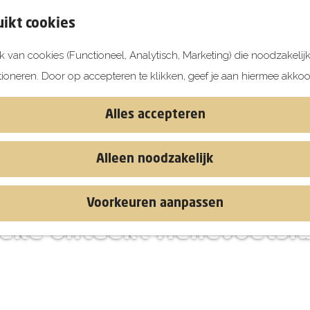
ikt cookies
 van cookies (Functioneel, Analytisch, Marketing) die noodzakelij
tioneren. Door op accepteren te klikken, geef je aan hiermee akkoo
Alles accepteren
Alleen noodzakelijk
Voorkeuren aanpassen
ieke ontdekt Hellevoetslu