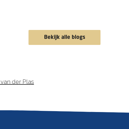
Bekijk alle blogs
 van der Plas