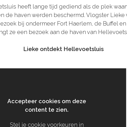
tsluis heeft lange tijd gediend als de plek wa
n de haven werden beschermd. Vlogster Lieke 
ezoek bij ondermeer Fort Haerlem, de Buffel en 
ngt ze een bezoek aan de haven van Hellevoetsl
Lieke ontdekt Hellevoetsluis
Accepteer cookies om deze
content te zien.
Stel je cookie voorkeuren in