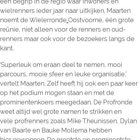
een begrip in de regio waar inwoners en
wielrenners ieder jaar naar uitkijken. Maarten
noemt de Wielerronde
Oostvoorne, één grote
reünie
,
niet alleen voor de renners en oud-
renners maar ook voor de bezoekers langs de
kant.
‘Superleuk om eraan deel te nemen, mooi
parcours, mooie sfeer en leuke organisatie,’
vertelt Maarten. Zelf heeft hij ook een paar keer
op het podium mogen staan en met de
prominentenkoers meegedaan. De Profronde
weet altijd wel grote namen te strikken en
vele profrenners zoals Mike Theunissen, Dylan
van Baarle en Bauke Mollema hebben
hier gewonnen. De grootste en prominentste